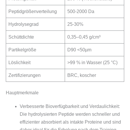
Peptidgrößenverteilung
500-2000 Da
Hydrolysegrad
25-30%
Schüttdichte
0,35–0,45 g/cm³
Partikelgröße
D90 <50µm
Löslichkeit
>99 % in Wasser (25 °C)
Zertifizierungen
BRC, koscher
Hauptmerkmale
Verbesserte Bioverfügbarkeit und Verdaulichkeit:
Die hydrolysierten Peptide werden schneller und
effizienter absorbiert als intakte Proteine und sind
daher ideal für die Erholung nach dem Training