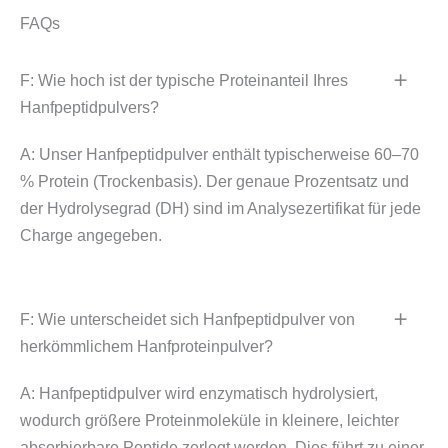
FAQs
F: Wie hoch ist der typische Proteinanteil Ihres
Hanfpeptidpulvers?
A: Unser Hanfpeptidpulver enthält typischerweise 60–70
% Protein (Trockenbasis). Der genaue Prozentsatz und
der Hydrolysegrad (DH) sind im Analysezertifikat für jede
Charge angegeben.
F: Wie unterscheidet sich Hanfpeptidpulver von
herkömmlichem Hanfproteinpulver?
A: Hanfpeptidpulver wird enzymatisch hydrolysiert,
wodurch größere Proteinmoleküle in kleinere, leichter
absorbierbare Peptide zerlegt werden. Dies führt zu einer