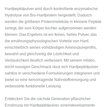
Hanfpeptidpulver wird durch kontrollierte enzymatische
Hydrolyse von Bio-Hanfprotein hergestellt. Dadurch
werden die größeren Proteinmoleküle in kleinere Peptide
zerlegt, die vom Körper leichter aufgenommen werden
können. Das Ergebnis ist ein feines, helles Pulver, das
die ernährungsphysiologischen Vorteile von Hanf,
einschließlich seines vollständigen Aminosäureprofils,
bewahrt und gleichzeitig die Löslichkeit und
Verdaulichkeit deutlich verbessert. Mit seinem milden,
leicht nussigen Geschmack lässt sich Hanfpeptidpulver
nahtlos in verschiedene Formulierungen integrieren und
bietet so eine hervorragende Nährstoffversorgung und
verbesserte funktionelle Leistung.
Entdecken Sie die nächste Generation pflanzlicher
Ernährung mit Hanfpeptidpulver, einemdevelopmentn