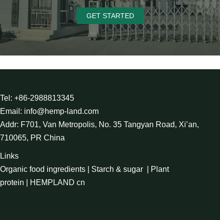
GET STARTED
Tel: +86-2988813345
Email: info@hemp-land.com
Addr: F701, Van Metropolis, No. 35 Tangyan Road, Xi’an,
710065, PR China
Links
Organic food ingredients
|
Starch & sugar
|
Plant
protein
|
HEMPLAND cn