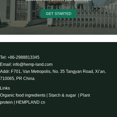
GET STARTED
Tel: +86-2988813345
Email: info@hemp-land.com
Addr: F701, Van Metropolis, No. 35 Tangyan Road, Xi’an,
710065, PR China
Links
Organic food ingredients
|
Starch & sugar
|
Plant
protein
|
HEMPLAND cn