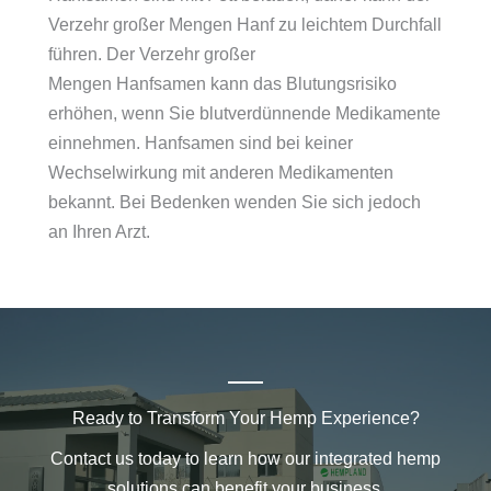
Verzehr großer Mengen Hanf zu leichtem Durchfall
führen. Der Verzehr großer
Mengen Hanfsamen kann das Blutungsrisiko
erhöhen, wenn Sie blutverdünnende Medikamente
einnehmen. Hanfsamen sind bei keiner
Wechselwirkung mit anderen Medikamenten
bekannt. Bei Bedenken wenden Sie sich jedoch
an Ihren Arzt.
Ready to Transform Your Hemp Experience?
Contact us today to learn how our integrated hemp
solutions can benefit your business.