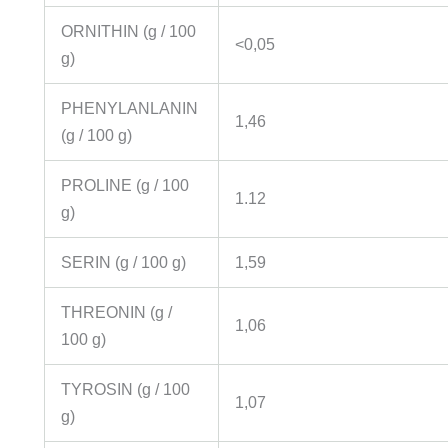
ORNITHIN (g / 100
<0,05
g)
PHENYLANLANIN
1,46
(g / 100 g)
PROLINE (g / 100
1.12
g)
SERIN (g / 100 g)
1,59
THREONIN (g /
1,06
100 g)
TYROSIN (g / 100
1,07
g)