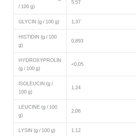
5.57
/ 100 g)
GLYCIN (g / 100 g)
1,37
HISTIDIN (g / 100
0,893
g)
HYDROXYPROLIN
<0,05
(g / 100 g)
ISOLEUCIN (g /
1.24
100 g)
LEUCINE (g / 100
2,06
g)
LYSIN (g / 100 g)
1.12