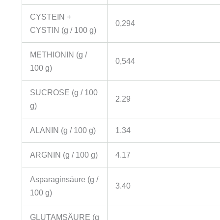
CYSTEIN +
0,294
CYSTIN (g / 100 g)
METHIONIN (g /
0,544
100 g)
SUCROSE (g / 100
2.29
g)
ALANIN (g / 100 g)
1.34
ARGNIN (g / 100 g)
4.17
Asparaginsäure (g /
3.40
100 g)
GLUTAMSÄURE (g